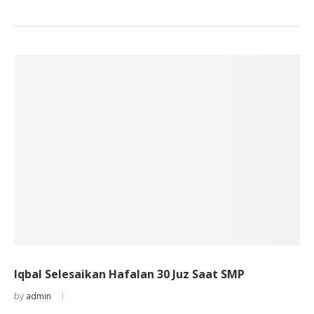
Iqbal Selesaikan Hafalan 30 Juz Saat SMP
by
admin