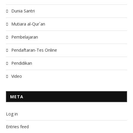
Dunia Santri
Mutiara al-Qur`an
Pembelajaran
Pendaftaran-Tes Online
Pendidikan
Video
META
Log in
Entries feed