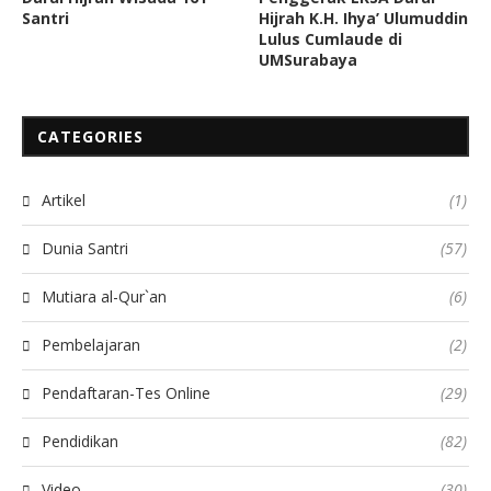
Santri
Hijrah K.H. Ihya’ Ulumuddin
Lulus Cumlaude di
UMSurabaya
CATEGORIES
Artikel
(1)
Dunia Santri
(57)
Mutiara al-Qur`an
(6)
Pembelajaran
(2)
Pendaftaran-Tes Online
(29)
Pendidikan
(82)
Video
(30)