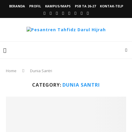
BERANDA
PROFIL
KAMPUS/MAPS
PSB TA 26-27
KONTAK-TELP
Home
Dunia Santri
CATEGORY:
DUNIA SANTRI