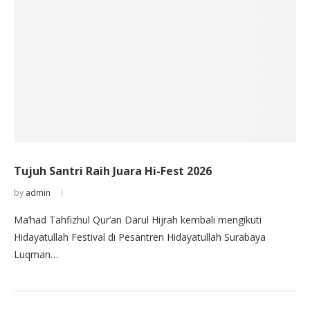
Tujuh Santri Raih Juara Hi-Fest 2026
by
admin
Ma’had Tahfizhul Qur’an Darul Hijrah kembali mengikuti
Hidayatullah Festival di Pesantren Hidayatullah Surabaya
Luqman…