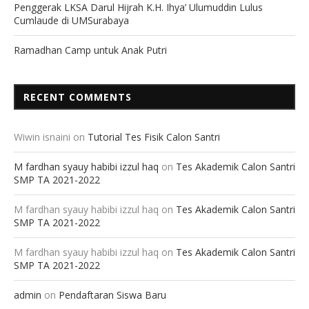
Penggerak LKSA Darul Hijrah K.H. Ihya’ Ulumuddin Lulus
Cumlaude di UMSurabaya
Ramadhan Camp untuk Anak Putri
RECENT COMMENTS
Wiwin isnaini
on
Tutorial Tes Fisik Calon Santri
M fardhan syauy habibi izzul haq
on
Tes Akademik Calon Santri
SMP TA 2021-2022
M fardhan syauy habibi izzul haq
on
Tes Akademik Calon Santri
SMP TA 2021-2022
M fardhan syauy habibi izzul haq
on
Tes Akademik Calon Santri
SMP TA 2021-2022
admin
on
Pendaftaran Siswa Baru