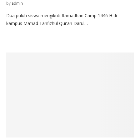
by
admin
Dua puluh siswa mengikuti Ramadhan Camp 1446 H di
kampus Ma’had Tahfizhul Qur’an Darul…