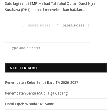
Satu lagi santri SMP Ma’had Tahfizhul Qur’an Darul Hijrah
Surabaya (DH1) berhasil menyelesaikan hafalan…
NEWER POSTS
OLDER POSTS
INFO TERBARU
Penempatan Kelas Santri Baru TA 2026-2027
Penempatan Santri MA di Tiga Cabang
Darul Hijrah Wisuda 161 Santri