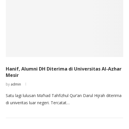
Hanif, Alumni DH Diterima di Universitas Al-Azhar
Mesir
by
admin
Satu lagi lulusan Ma’had Tahfizhul Qur’an Darul Hijrah diterima
di univeritas luar negeri. Tercatat…