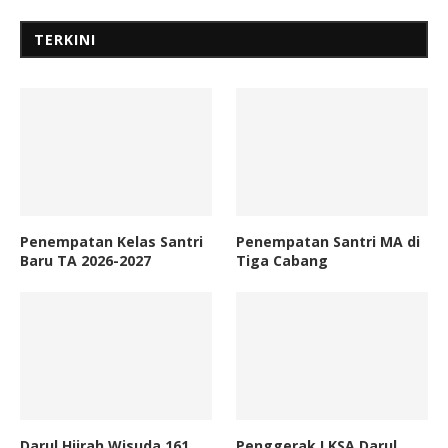
TERKINI
Penempatan Kelas Santri
Penempatan Santri MA di
Baru TA 2026-2027
Tiga Cabang
Darul Hijrah Wisuda 161
Penggerak LKSA Darul