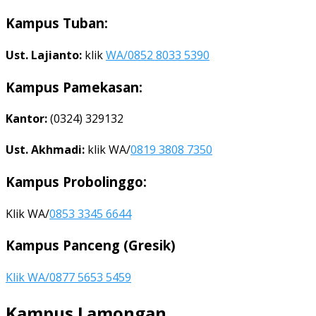
Kampus Tuban:
Ust. Lajianto:
klik
WA/0852 8033 5390
Kampus Pamekasan:
Kantor:
(0324) 329132
Ust. Akhmadi:
klik WA/
0819 3808 7350
Kampus Probolinggo:
Klik WA/
0853 3345 6644
Kampus Panceng (Gresik)
Klik WA/0877 5653 5459
Kampus Lamongan