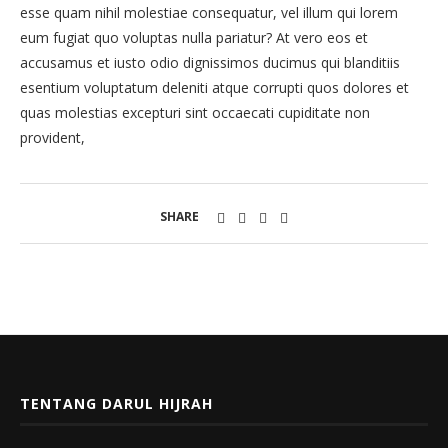
esse quam nihil molestiae consequatur, vel illum qui lorem
eum fugiat quo voluptas nulla pariatur? At vero eos et
accusamus et iusto odio dignissimos ducimus qui blanditiis
esentium voluptatum deleniti atque corrupti quos dolores et
quas molestias excepturi sint occaecati cupiditate non
provident,
SHARE
TENTANG DARUL HIJRAH