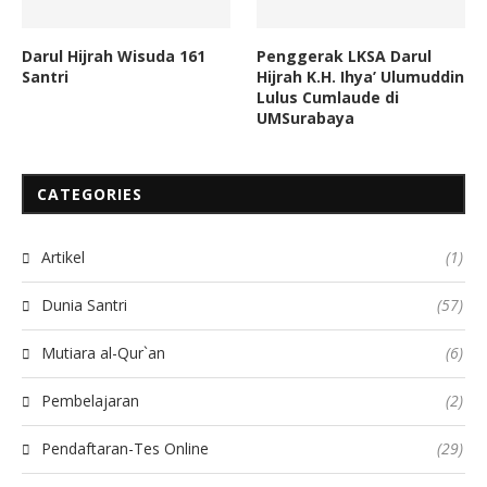
Darul Hijrah Wisuda 161
Penggerak LKSA Darul
Santri
Hijrah K.H. Ihya’ Ulumuddin
Lulus Cumlaude di
UMSurabaya
CATEGORIES
Artikel
(1)
Dunia Santri
(57)
Mutiara al-Qur`an
(6)
Pembelajaran
(2)
Pendaftaran-Tes Online
(29)