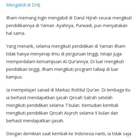
Mengabdi di DH
).
Ilham memang ingin mengabdi di Darul Hijrah seusai mengikuti
pendidikannya di Yaman. Ayahnya, Purwadi, pun menyatakan
hal sama.
Yang menarik, selama mengikuti pendidikan di Yaman Ilham
tidak hanya menyerap ilmu di perguruan tinggi, tetapi juga
memperdalam kemampuan Al-Qur’annya. Di luar mengikuti
pendidikan tinggi, Ilham mengikuti program tallaqi di luar
kampus.
Ia mempelajari sanad di Markaz Rottilul Qur’an. Di lembaga itu
ia berhasil mendapatkan ijasah Qiroah Sab’ah setelah
mengikuti pendidikan selama 7 bulan. Kemudian kembali
mengikuti pendidikan Qiroah Asyroh selama 9 bulan dan
berhasil mendapatkan ijasah.
Dengan demikian saat kembali ke Indonesia nanti, ia tidak saja