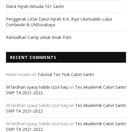
Darul Hijrah Wisuda 161 Santri
Penggerak LKSA Darul Hijrah K.H. Ihya’ Ulumuddin Lulus
Cumlaude di UMSurabaya
Ramadhan Camp untuk Anak Putri
RECENT COMMENTS
Wiwin isnaini
on
Tutorial Tes Fisik Calon Santri
M fardhan syauy habibi izzul haq
on
Tes Akademik Calon Santri
SMP TA 2021-2022
M fardhan syauy habibi izzul haq
on
Tes Akademik Calon Santri
SMP TA 2021-2022
M fardhan syauy habibi izzul haq
on
Tes Akademik Calon Santri
SMP TA 2021-2022