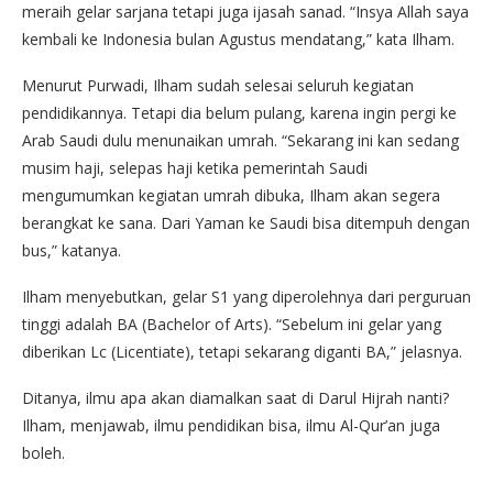
meraih gelar sarjana tetapi juga ijasah sanad. “Insya Allah saya
kembali ke Indonesia bulan Agustus mendatang,” kata Ilham.
Menurut Purwadi, Ilham sudah selesai seluruh kegiatan
pendidikannya. Tetapi dia belum pulang, karena ingin pergi ke
Arab Saudi dulu menunaikan umrah. “Sekarang ini kan sedang
musim haji, selepas haji ketika pemerintah Saudi
mengumumkan kegiatan umrah dibuka, Ilham akan segera
berangkat ke sana. Dari Yaman ke Saudi bisa ditempuh dengan
bus,” katanya.
Ilham menyebutkan, gelar S1 yang diperolehnya dari perguruan
tinggi adalah BA (Bachelor of Arts). “Sebelum ini gelar yang
diberikan Lc (Licentiate), tetapi sekarang diganti BA,” jelasnya.
Ditanya, ilmu apa akan diamalkan saat di Darul Hijrah nanti?
Ilham, menjawab, ilmu pendidikan bisa, ilmu Al-Qur’an juga
boleh.