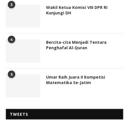
3
Wakil Ketua Komisi VIII DPR RI
Kunjungi DH
4
Bercita-cita Menjadi Tentara
Penghafal Al-Quran
5
Umar Raih Juara II Kompetisi
Matematika Se-Jatim
TWEETS