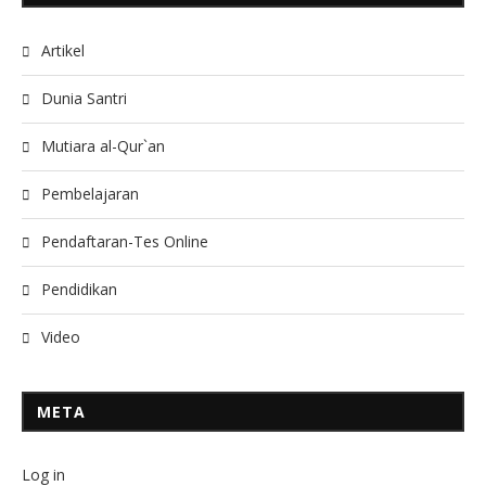
Artikel
Dunia Santri
Mutiara al-Qur`an
Pembelajaran
Pendaftaran-Tes Online
Pendidikan
Video
META
Log in