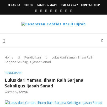
BERANDA
PROFIL
KAMPUS/MAPS
PSB TA 26-27
KONTAK-TELP
Home
Pendidikan
Lulus dari Yaman, Ilham Raih
Sarjana Sekaligus Ijasah Sanad
PENDIDIKAN
Lulus dari Yaman, Ilham Raih Sarjana
Sekaligus Ijasah Sanad
written by
Admin