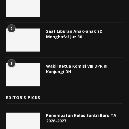
2
Saat Liburan Anak-anak SD
Menghafal Juz 30
3
Wakil Ketua Komisi VIII DPR RI
Kunjungi DH
EDITOR’S PICKS
Penempatan Kelas Santri Baru TA
2026-2027