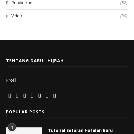
Pendidikan
(82)
Video
(30)
TENTANG DARUL HIJRAH
Profil
POPULAR POSTS
1
Tutorial Setoran Hafalan Baru